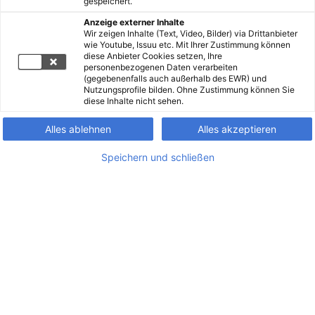
gespeichert.
Anzeige externer Inhalte
Wir zeigen Inhalte (Text, Video, Bilder) via Drittanbieter
wie Youtube, Issuu etc. Mit Ihrer Zustimmung können
diese Anbieter Cookies setzen, Ihre
personenbezogenen Daten verarbeiten
(gegebenenfalls auch außerhalb des EWR) und
Nutzungsprofile bilden. Ohne Zustimmung können Sie
diese Inhalte nicht sehen.
Alles ablehnen
Alles akzeptieren
Speichern und schließen