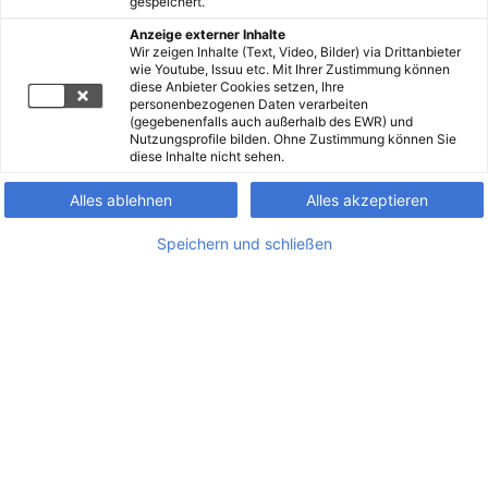
gespeichert.
Anzeige externer Inhalte
Wir zeigen Inhalte (Text, Video, Bilder) via Drittanbieter
wie Youtube, Issuu etc. Mit Ihrer Zustimmung können
diese Anbieter Cookies setzen, Ihre
personenbezogenen Daten verarbeiten
(gegebenenfalls auch außerhalb des EWR) und
Nutzungsprofile bilden. Ohne Zustimmung können Sie
diese Inhalte nicht sehen.
Alles ablehnen
Alles akzeptieren
Speichern und schließen