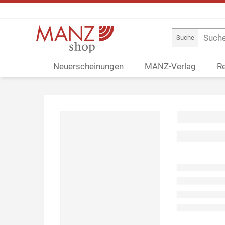
Suche
Neuerscheinungen
MANZ-Verlag
R