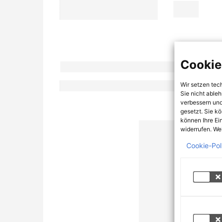
Cookie
Wir setzen tec
Sie nicht able
verbessern und
gesetzt. Sie k
können Ihre Ei
widerrufen. Wei
Cookie-Pol