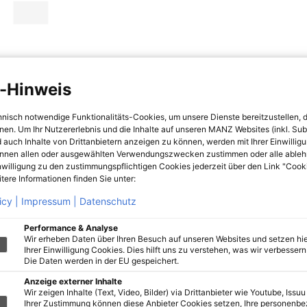
-Hinweis
hnisch notwendige Funktionalitäts-Cookies, um unsere Dienste bereitzustellen, 
hnen. Um Ihr Nutzererlebnis und die Inhalte auf unseren MANZ Websites (inkl. Su
 auch Inhalte von Drittanbietern anzeigen zu können, werden mit Ihrer Einwillig
önnen allen oder ausgewählten Verwendungszwecken zustimmen oder alle ableh
nwilligung zu den zustimmungspflichtigen Cookies jederzeit über den Link "Cook
tere Informationen finden Sie unter:
icy |
Impressum |
Datenschutz
Performance & Analyse
Wir erheben Daten über Ihren Besuch auf unseren Websites und setzen hie
Ihrer Einwilligung Cookies. Dies hilft uns zu verstehen, was wir verbessern 
Die Daten werden in der EU gespeichert.
Anzeige externer Inhalte
Wir zeigen Inhalte (Text, Video, Bilder) via Drittanbieter wie Youtube, Issuu
Ihrer Zustimmung können diese Anbieter Cookies setzen, Ihre personenb