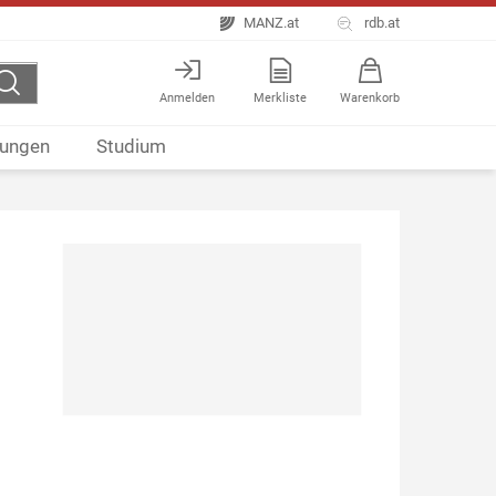
MANZ.at
rdb.at
Anmelden
Merkliste
Warenkorb
ungen
Studium