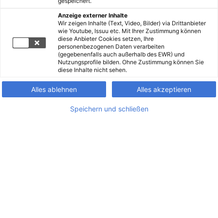
gespeichert.
Anzeige externer Inhalte
Wir zeigen Inhalte (Text, Video, Bilder) via Drittanbieter
wie Youtube, Issuu etc. Mit Ihrer Zustimmung können
diese Anbieter Cookies setzen, Ihre
personenbezogenen Daten verarbeiten
(gegebenenfalls auch außerhalb des EWR) und
Nutzungsprofile bilden. Ohne Zustimmung können Sie
diese Inhalte nicht sehen.
Alles ablehnen
Alles akzeptieren
Speichern und schließen