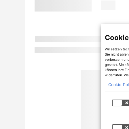
Cookie
Wir setzen tec
Sie nicht able
verbessern und
gesetzt. Sie k
können Ihre Ei
widerrufen. Wei
Cookie-Pol