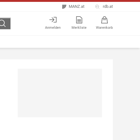
MANZ.at
rdb.at
Anmelden
Merkliste
Warenkorb