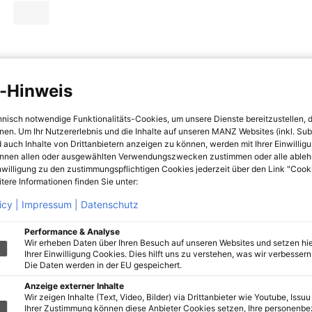
-Hinweis
hnisch notwendige Funktionalitäts-Cookies, um unsere Dienste bereitzustellen, 
hnen. Um Ihr Nutzererlebnis und die Inhalte auf unseren MANZ Websites (inkl. Su
 auch Inhalte von Drittanbietern anzeigen zu können, werden mit Ihrer Einwillig
önnen allen oder ausgewählten Verwendungszwecken zustimmen oder alle ableh
nwilligung zu den zustimmungspflichtigen Cookies jederzeit über den Link "Cook
tere Informationen finden Sie unter:
icy |
Impressum |
Datenschutz
Performance & Analyse
Wir erheben Daten über Ihren Besuch auf unseren Websites und setzen hie
Ihrer Einwilligung Cookies. Dies hilft uns zu verstehen, was wir verbessern 
Die Daten werden in der EU gespeichert.
Anzeige externer Inhalte
Wir zeigen Inhalte (Text, Video, Bilder) via Drittanbieter wie Youtube, Issuu
Ihrer Zustimmung können diese Anbieter Cookies setzen, Ihre personenb