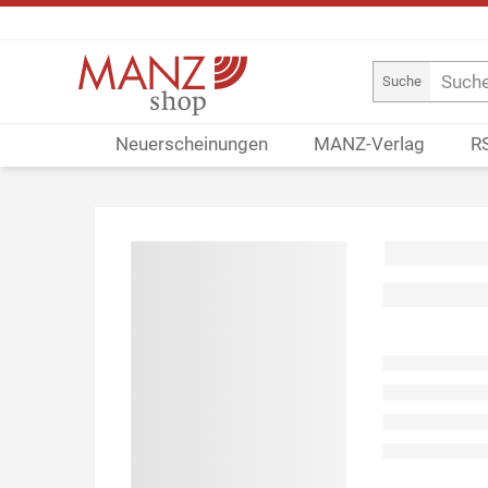
Suche
Neuerscheinungen
MANZ-Verlag
R