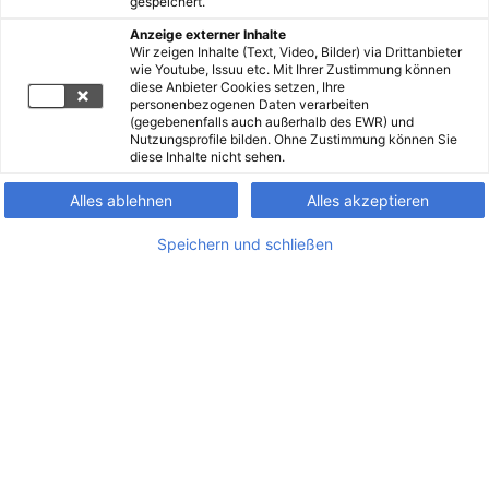
gespeichert.
Anzeige externer Inhalte
Wir zeigen Inhalte (Text, Video, Bilder) via Drittanbieter
wie Youtube, Issuu etc. Mit Ihrer Zustimmung können
diese Anbieter Cookies setzen, Ihre
personenbezogenen Daten verarbeiten
(gegebenenfalls auch außerhalb des EWR) und
Nutzungsprofile bilden. Ohne Zustimmung können Sie
diese Inhalte nicht sehen.
Alles ablehnen
Alles akzeptieren
Speichern und schließen