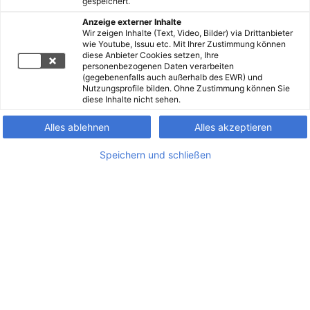
gespeichert.
Anzeige externer Inhalte
Wir zeigen Inhalte (Text, Video, Bilder) via Drittanbieter
wie Youtube, Issuu etc. Mit Ihrer Zustimmung können
diese Anbieter Cookies setzen, Ihre
personenbezogenen Daten verarbeiten
(gegebenenfalls auch außerhalb des EWR) und
Nutzungsprofile bilden. Ohne Zustimmung können Sie
diese Inhalte nicht sehen.
Alles ablehnen
Alles akzeptieren
Speichern und schließen