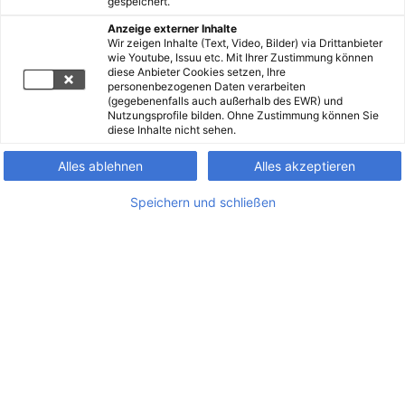
gespeichert.
Anzeige externer Inhalte
Wir zeigen Inhalte (Text, Video, Bilder) via Drittanbieter
wie Youtube, Issuu etc. Mit Ihrer Zustimmung können
diese Anbieter Cookies setzen, Ihre
personenbezogenen Daten verarbeiten
(gegebenenfalls auch außerhalb des EWR) und
Nutzungsprofile bilden. Ohne Zustimmung können Sie
diese Inhalte nicht sehen.
Alles ablehnen
Alles akzeptieren
Speichern und schließen