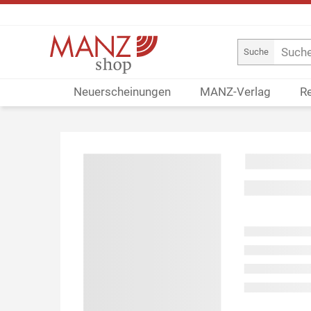
Suche
Neuerscheinungen
MANZ-Verlag
R