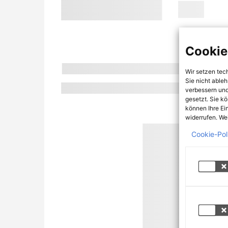
Cookie
Wir setzen tec
Sie nicht able
verbessern und
gesetzt. Sie k
können Ihre Ei
widerrufen. Wei
Cookie-Pol