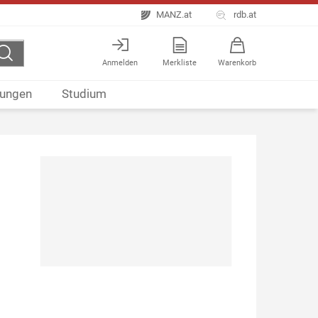
MANZ.at
rdb.at
Anmelden
Merkliste
Warenkorb
ungen
Studium