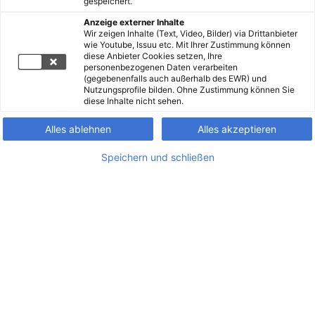
gespeichert.
Anzeige externer Inhalte
Wir zeigen Inhalte (Text, Video, Bilder) via Drittanbieter
wie Youtube, Issuu etc. Mit Ihrer Zustimmung können
diese Anbieter Cookies setzen, Ihre
personenbezogenen Daten verarbeiten
(gegebenenfalls auch außerhalb des EWR) und
Nutzungsprofile bilden. Ohne Zustimmung können Sie
diese Inhalte nicht sehen.
Alles ablehnen
Alles akzeptieren
Speichern und schließen