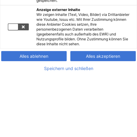
gespeichert.
Anzeige externer Inhalte
Wir zeigen Inhalte (Text, Video, Bilder) via Drittanbieter
wie Youtube, Issuu etc. Mit Ihrer Zustimmung können
diese Anbieter Cookies setzen, Ihre
personenbezogenen Daten verarbeiten
(gegebenenfalls auch außerhalb des EWR) und
Nutzungsprofile bilden. Ohne Zustimmung können Sie
diese Inhalte nicht sehen.
Alles ablehnen
Alles akzeptieren
Speichern und schließen