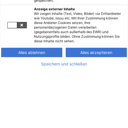
gespeichert.
Anzeige externer Inhalte
Wir zeigen Inhalte (Text, Video, Bilder) via Drittanbieter
wie Youtube, Issuu etc. Mit Ihrer Zustimmung können
diese Anbieter Cookies setzen, Ihre
personenbezogenen Daten verarbeiten
(gegebenenfalls auch außerhalb des EWR) und
Nutzungsprofile bilden. Ohne Zustimmung können Sie
diese Inhalte nicht sehen.
Alles ablehnen
Alles akzeptieren
Speichern und schließen