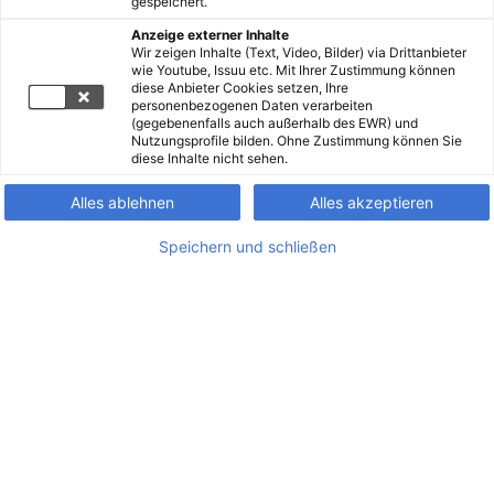
gespeichert.
Anzeige externer Inhalte
Wir zeigen Inhalte (Text, Video, Bilder) via Drittanbieter
wie Youtube, Issuu etc. Mit Ihrer Zustimmung können
diese Anbieter Cookies setzen, Ihre
personenbezogenen Daten verarbeiten
(gegebenenfalls auch außerhalb des EWR) und
Nutzungsprofile bilden. Ohne Zustimmung können Sie
diese Inhalte nicht sehen.
Alles ablehnen
Alles akzeptieren
Speichern und schließen