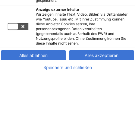
gespeichert.
Anzeige externer Inhalte
Wir zeigen Inhalte (Text, Video, Bilder) via Drittanbieter
wie Youtube, Issuu etc. Mit Ihrer Zustimmung können
diese Anbieter Cookies setzen, Ihre
personenbezogenen Daten verarbeiten
(gegebenenfalls auch außerhalb des EWR) und
Nutzungsprofile bilden. Ohne Zustimmung können Sie
diese Inhalte nicht sehen.
Alles ablehnen
Alles akzeptieren
Speichern und schließen