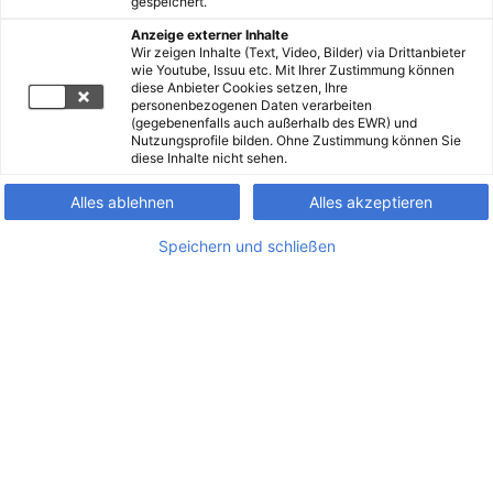
gespeichert.
Anzeige externer Inhalte
Wir zeigen Inhalte (Text, Video, Bilder) via Drittanbieter
wie Youtube, Issuu etc. Mit Ihrer Zustimmung können
diese Anbieter Cookies setzen, Ihre
personenbezogenen Daten verarbeiten
(gegebenenfalls auch außerhalb des EWR) und
Nutzungsprofile bilden. Ohne Zustimmung können Sie
diese Inhalte nicht sehen.
Alles ablehnen
Alles akzeptieren
Speichern und schließen