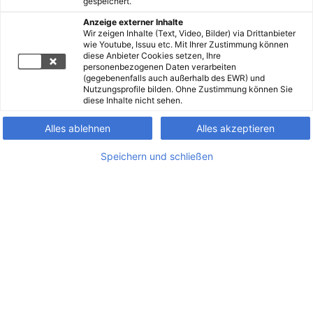
gespeichert.
Anzeige externer Inhalte
Wir zeigen Inhalte (Text, Video, Bilder) via Drittanbieter
wie Youtube, Issuu etc. Mit Ihrer Zustimmung können
diese Anbieter Cookies setzen, Ihre
personenbezogenen Daten verarbeiten
(gegebenenfalls auch außerhalb des EWR) und
Nutzungsprofile bilden. Ohne Zustimmung können Sie
diese Inhalte nicht sehen.
Alles ablehnen
Alles akzeptieren
Speichern und schließen