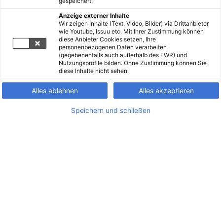
gespeichert.
Anzeige externer Inhalte
Wir zeigen Inhalte (Text, Video, Bilder) via Drittanbieter
wie Youtube, Issuu etc. Mit Ihrer Zustimmung können
diese Anbieter Cookies setzen, Ihre
personenbezogenen Daten verarbeiten
(gegebenenfalls auch außerhalb des EWR) und
Nutzungsprofile bilden. Ohne Zustimmung können Sie
diese Inhalte nicht sehen.
Alles ablehnen
Alles akzeptieren
Speichern und schließen