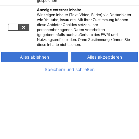
gespeichert.
Anzeige externer Inhalte
Wir zeigen Inhalte (Text, Video, Bilder) via Drittanbieter
wie Youtube, Issuu etc. Mit Ihrer Zustimmung können
diese Anbieter Cookies setzen, Ihre
personenbezogenen Daten verarbeiten
(gegebenenfalls auch außerhalb des EWR) und
Nutzungsprofile bilden. Ohne Zustimmung können Sie
diese Inhalte nicht sehen.
Alles ablehnen
Alles akzeptieren
Speichern und schließen