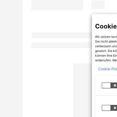
Cookie
Wir setzen tec
Sie nicht able
verbessern und
gesetzt. Sie k
können Ihre Ei
widerrufen. Wei
Cookie-Pol