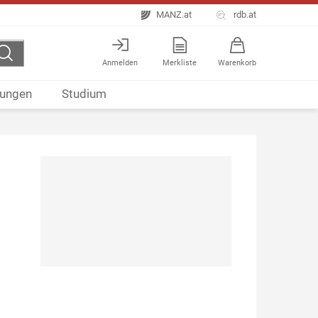
MANZ.at
rdb.at
Anmelden
Merkliste
Warenkorb
ungen
Studium