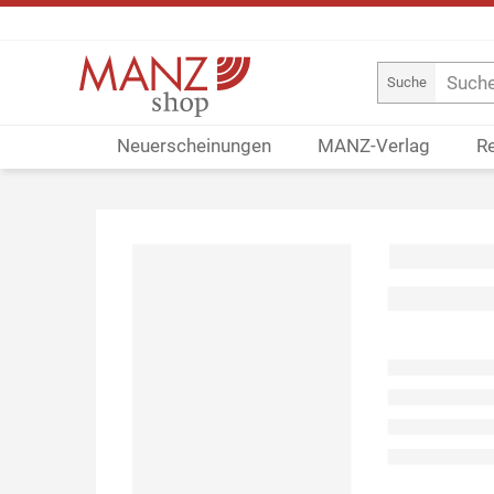
Suche
Neuerscheinungen
MANZ-Verlag
R