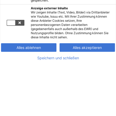
gespeichert.
Anzeige externer Inhalte
Wir zeigen Inhalte (Text, Video, Bilder) via Drittanbieter
wie Youtube, Issuu etc. Mit Ihrer Zustimmung können
diese Anbieter Cookies setzen, Ihre
personenbezogenen Daten verarbeiten
(gegebenenfalls auch außerhalb des EWR) und
Nutzungsprofile bilden. Ohne Zustimmung können Sie
diese Inhalte nicht sehen.
Alles ablehnen
Alles akzeptieren
Speichern und schließen