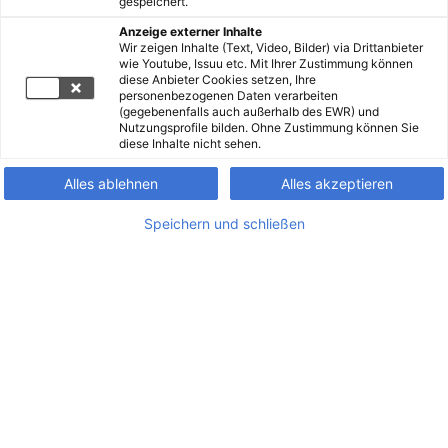
gespeichert.
Anzeige externer Inhalte
Wir zeigen Inhalte (Text, Video, Bilder) via Drittanbieter
wie Youtube, Issuu etc. Mit Ihrer Zustimmung können
diese Anbieter Cookies setzen, Ihre
personenbezogenen Daten verarbeiten
(gegebenenfalls auch außerhalb des EWR) und
Nutzungsprofile bilden. Ohne Zustimmung können Sie
diese Inhalte nicht sehen.
Alles ablehnen
Alles akzeptieren
Speichern und schließen