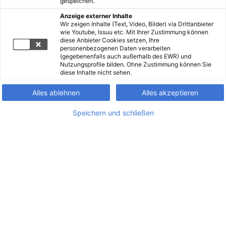
gespeichert.
Anzeige externer Inhalte
Wir zeigen Inhalte (Text, Video, Bilder) via Drittanbieter
wie Youtube, Issuu etc. Mit Ihrer Zustimmung können
diese Anbieter Cookies setzen, Ihre
personenbezogenen Daten verarbeiten
(gegebenenfalls auch außerhalb des EWR) und
Nutzungsprofile bilden. Ohne Zustimmung können Sie
diese Inhalte nicht sehen.
Alles ablehnen
Alles akzeptieren
Speichern und schließen