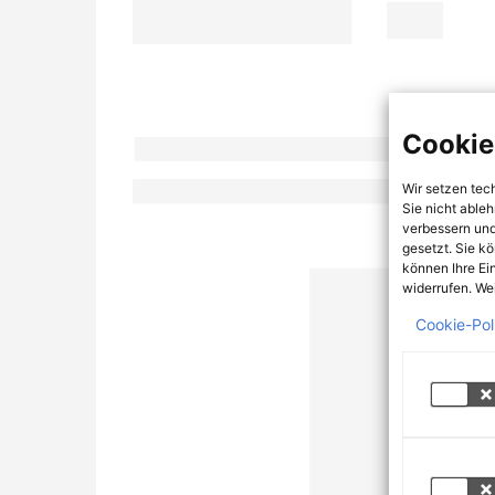
Cookie
Wir setzen tec
Sie nicht able
verbessern und
gesetzt. Sie k
können Ihre Ei
widerrufen. Wei
Cookie-Pol