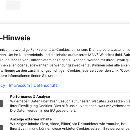
-Hinweis
hnisch notwendige Funktionalitäts-Cookies, um unsere Dienste bereitzustellen, 
hnen. Um Ihr Nutzererlebnis und die Inhalte auf unseren MANZ Websites (inkl. Su
 auch Inhalte von Drittanbietern anzeigen zu können, werden mit Ihrer Einwillig
önnen allen oder ausgewählten Verwendungszwecken zustimmen oder alle ableh
nwilligung zu den zustimmungspflichtigen Cookies jederzeit über den Link "Cook
tere Informationen finden Sie unter:
icy |
Impressum |
Datenschutz
Performance & Analyse
Wir erheben Daten über Ihren Besuch auf unseren Websites und setzen hie
Ihrer Einwilligung Cookies. Dies hilft uns zu verstehen, was wir verbessern 
Die Daten werden in der EU gespeichert.
Anzeige externer Inhalte
Wir zeigen Inhalte (Text, Video, Bilder) via Drittanbieter wie Youtube, Issuu
Ihrer Zustimmung können diese Anbieter Cookies setzen, Ihre personenb