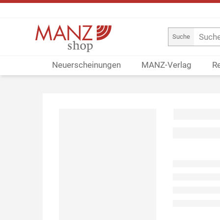
Suche
Neuerscheinungen
MANZ-Verlag
R