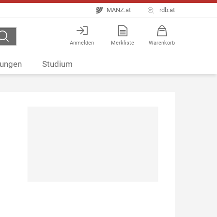
MANZ.at
rdb.at
Anmelden
Merkliste
Warenkorb
ungen
Studium