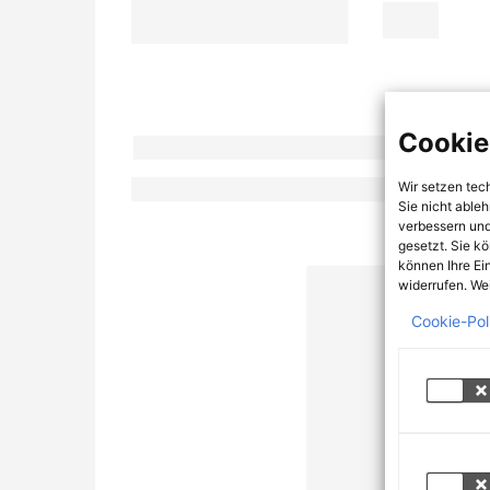
Cookie
Wir setzen tec
Sie nicht able
verbessern und
gesetzt. Sie k
können Ihre Ei
widerrufen. Wei
Cookie-Pol