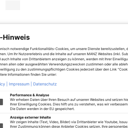
-Hinweis
hnisch notwendige Funktionalitäts-Cookies, um unsere Dienste bereitzustellen, 
hnen. Um Ihr Nutzererlebnis und die Inhalte auf unseren MANZ Websites (inkl. Su
 auch Inhalte von Drittanbietern anzeigen zu können, werden mit Ihrer Einwillig
önnen allen oder ausgewählten Verwendungszwecken zustimmen oder alle ableh
nwilligung zu den zustimmungspflichtigen Cookies jederzeit über den Link "Cook
tere Informationen finden Sie unter:
icy |
Impressum |
Datenschutz
Performance & Analyse
Wir erheben Daten über Ihren Besuch auf unseren Websites und setzen hie
Ihrer Einwilligung Cookies. Dies hilft uns zu verstehen, was wir verbessern 
Die Daten werden in der EU gespeichert.
Anzeige externer Inhalte
Wir zeigen Inhalte (Text, Video, Bilder) via Drittanbieter wie Youtube, Issuu
Ihrer Zustimmung können diese Anbieter Cookies setzen, Ihre personenb