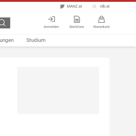
MANZ.at
rdb.at
Anmelden
Merkliste
Warenkorb
ungen
Studium