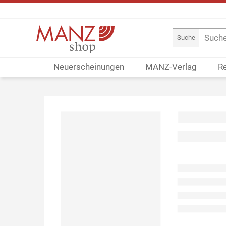
Suche
Neuerscheinungen
MANZ-Verlag
R