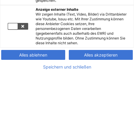
gespeichert.
Anzeige externer Inhalte
Wir zeigen Inhalte (Text, Video, Bilder) via Drittanbieter
wie Youtube, Issuu etc. Mit Ihrer Zustimmung können
diese Anbieter Cookies setzen, Ihre
personenbezogenen Daten verarbeiten
(gegebenenfalls auch außerhalb des EWR) und
Nutzungsprofile bilden. Ohne Zustimmung können Sie
diese Inhalte nicht sehen.
Alles ablehnen
Alles akzeptieren
Speichern und schließen