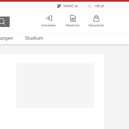
MANZ.at
rdb.at
Anmelden
Merkliste
Warenkorb
ungen
Studium