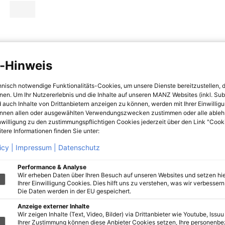
-Hinweis
hnisch notwendige Funktionalitäts-Cookies, um unsere Dienste bereitzustellen, 
hnen. Um Ihr Nutzererlebnis und die Inhalte auf unseren MANZ Websites (inkl. Su
 auch Inhalte von Drittanbietern anzeigen zu können, werden mit Ihrer Einwillig
önnen allen oder ausgewählten Verwendungszwecken zustimmen oder alle ableh
nwilligung zu den zustimmungspflichtigen Cookies jederzeit über den Link "Cook
tere Informationen finden Sie unter:
icy |
Impressum |
Datenschutz
Performance & Analyse
Wir erheben Daten über Ihren Besuch auf unseren Websites und setzen hie
Ihrer Einwilligung Cookies. Dies hilft uns zu verstehen, was wir verbessern 
Die Daten werden in der EU gespeichert.
Anzeige externer Inhalte
Wir zeigen Inhalte (Text, Video, Bilder) via Drittanbieter wie Youtube, Issuu
Ihrer Zustimmung können diese Anbieter Cookies setzen, Ihre personenb