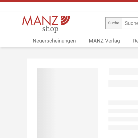
Suche
Neuerscheinungen
MANZ-Verlag
R