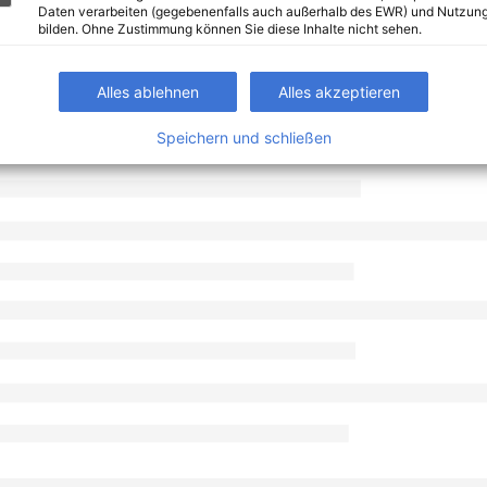
Daten verarbeiten (gegebenenfalls auch außerhalb des EWR) und Nutzung
bilden. Ohne Zustimmung können Sie diese Inhalte nicht sehen.
Alles ablehnen
Alles akzeptieren
Speichern und schließen