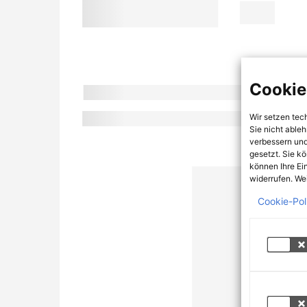
Cookie
Wir setzen tec
Sie nicht able
verbessern und
gesetzt. Sie k
können Ihre Ei
widerrufen. Wei
Cookie-Pol