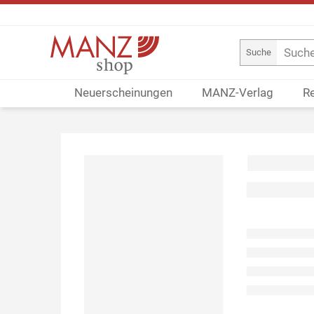
Suche
Neuerscheinungen
MANZ-Verlag
R