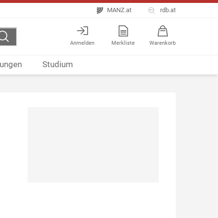
MANZ.at
rdb.at
Anmelden
Merkliste
Warenkorb
ungen
Studium