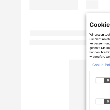
Cookie
Wir setzen tec
Sie nicht able
verbessern und
gesetzt. Sie k
können Ihre Ei
widerrufen. Wei
Cookie-Pol