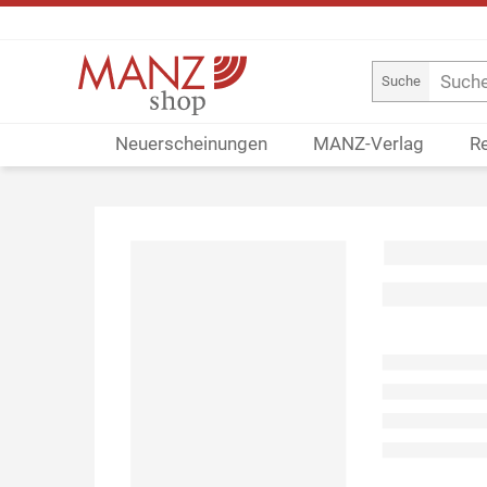
Suche
Neuerscheinungen
MANZ-Verlag
R