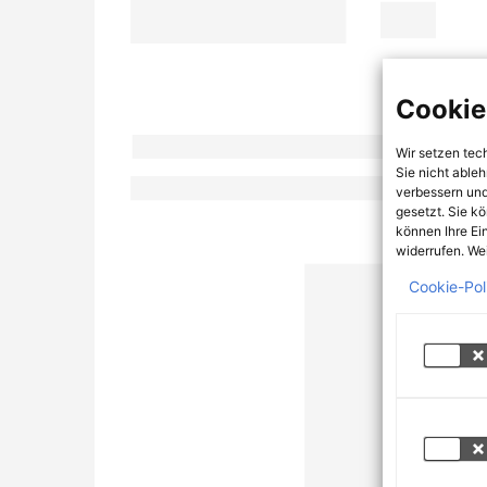
Cookie
Wir setzen tec
Sie nicht able
verbessern und
gesetzt. Sie k
können Ihre Ei
widerrufen. Wei
Cookie-Pol