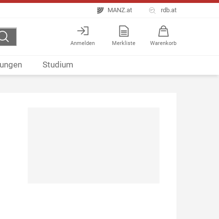
MANZ.at
rdb.at
Anmelden
Merkliste
Warenkorb
ungen
Studium