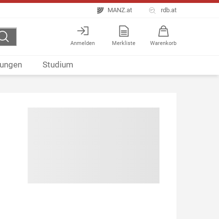
MANZ.at
rdb.at
Anmelden
Merkliste
Warenkorb
ungen
Studium