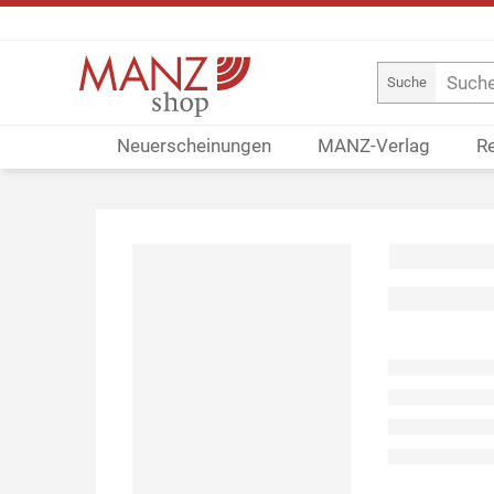
Suche
Neuerscheinungen
MANZ-Verlag
R