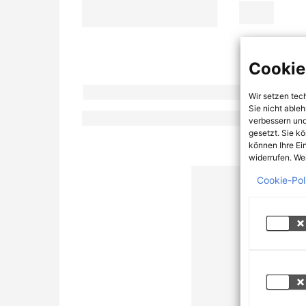
Cookie
Wir setzen tec
Sie nicht able
verbessern und
gesetzt. Sie k
können Ihre Ei
widerrufen. Wei
Cookie-Pol