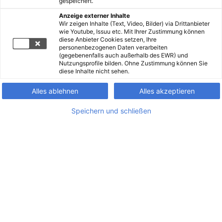
gespeichert.
Anzeige externer Inhalte
Wir zeigen Inhalte (Text, Video, Bilder) via Drittanbieter
wie Youtube, Issuu etc. Mit Ihrer Zustimmung können
diese Anbieter Cookies setzen, Ihre
personenbezogenen Daten verarbeiten
(gegebenenfalls auch außerhalb des EWR) und
Nutzungsprofile bilden. Ohne Zustimmung können Sie
diese Inhalte nicht sehen.
Alles ablehnen
Alles akzeptieren
Speichern und schließen