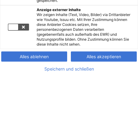
gespeichert.
Anzeige externer Inhalte
Wir zeigen Inhalte (Text, Video, Bilder) via Drittanbieter
wie Youtube, Issuu etc. Mit Ihrer Zustimmung können
diese Anbieter Cookies setzen, Ihre
personenbezogenen Daten verarbeiten
(gegebenenfalls auch außerhalb des EWR) und
Nutzungsprofile bilden. Ohne Zustimmung können Sie
diese Inhalte nicht sehen.
Alles ablehnen
Alles akzeptieren
Speichern und schließen