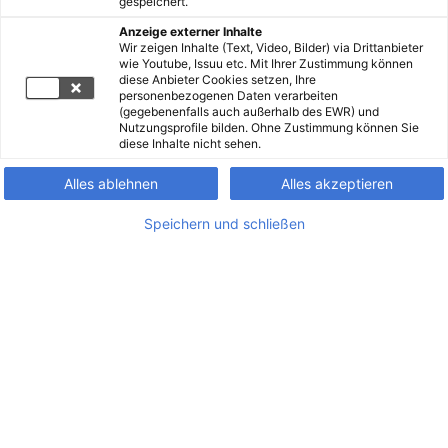
gespeichert.
Anzeige externer Inhalte
Wir zeigen Inhalte (Text, Video, Bilder) via Drittanbieter
wie Youtube, Issuu etc. Mit Ihrer Zustimmung können
diese Anbieter Cookies setzen, Ihre
personenbezogenen Daten verarbeiten
(gegebenenfalls auch außerhalb des EWR) und
Nutzungsprofile bilden. Ohne Zustimmung können Sie
diese Inhalte nicht sehen.
Alles ablehnen
Alles akzeptieren
Speichern und schließen