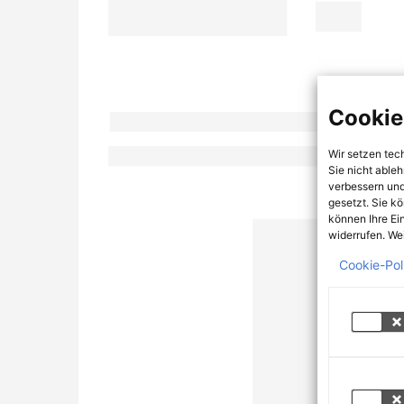
Cookie
Wir setzen tec
Sie nicht able
verbessern und
gesetzt. Sie k
können Ihre Ei
widerrufen. Wei
Cookie-Pol