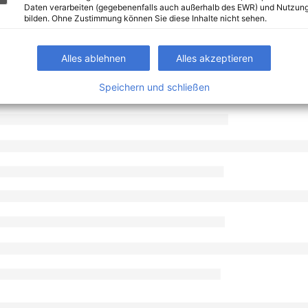
Daten verarbeiten (gegebenenfalls auch außerhalb des EWR) und Nutzung
bilden. Ohne Zustimmung können Sie diese Inhalte nicht sehen.
Alles ablehnen
Alles akzeptieren
Speichern und schließen