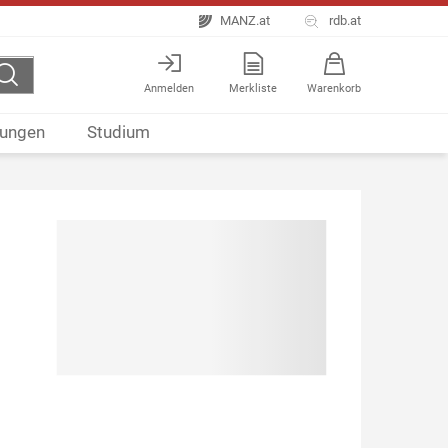
MANZ.at
rdb.at
Anmelden
Merkliste
Warenkorb
ungen
Studium