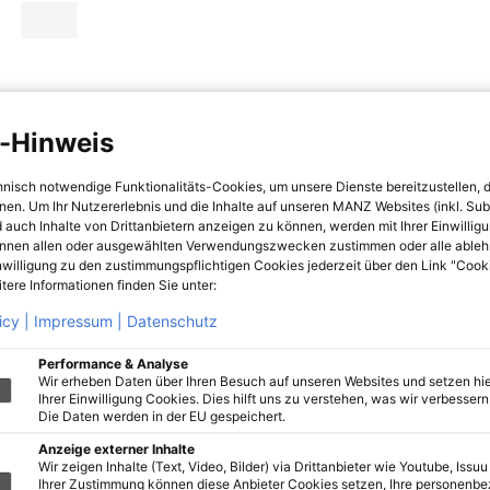
-Hinweis
hnisch notwendige Funktionalitäts-Cookies, um unsere Dienste bereitzustellen, 
hnen. Um Ihr Nutzererlebnis und die Inhalte auf unseren MANZ Websites (inkl. Su
 auch Inhalte von Drittanbietern anzeigen zu können, werden mit Ihrer Einwillig
önnen allen oder ausgewählten Verwendungszwecken zustimmen oder alle ableh
nwilligung zu den zustimmungspflichtigen Cookies jederzeit über den Link "Cook
tere Informationen finden Sie unter:
icy |
Impressum |
Datenschutz
Performance & Analyse
Wir erheben Daten über Ihren Besuch auf unseren Websites und setzen hie
Ihrer Einwilligung Cookies. Dies hilft uns zu verstehen, was wir verbessern 
Die Daten werden in der EU gespeichert.
Anzeige externer Inhalte
Wir zeigen Inhalte (Text, Video, Bilder) via Drittanbieter wie Youtube, Issuu
Ihrer Zustimmung können diese Anbieter Cookies setzen, Ihre personenb