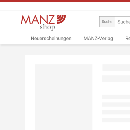
Suche
Neuerscheinungen
MANZ-Verlag
R