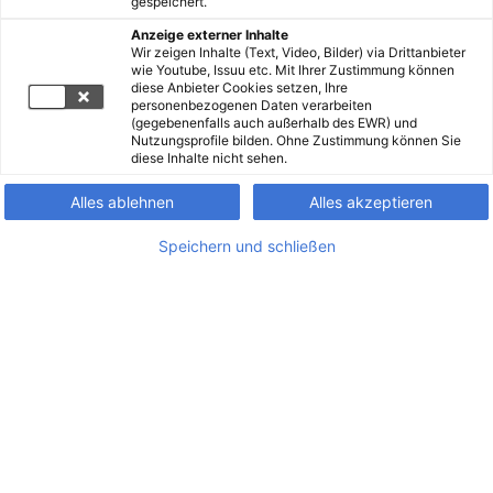
gespeichert.
Anzeige externer Inhalte
Wir zeigen Inhalte (Text, Video, Bilder) via Drittanbieter
wie Youtube, Issuu etc. Mit Ihrer Zustimmung können
diese Anbieter Cookies setzen, Ihre
personenbezogenen Daten verarbeiten
(gegebenenfalls auch außerhalb des EWR) und
Nutzungsprofile bilden. Ohne Zustimmung können Sie
diese Inhalte nicht sehen.
Alles ablehnen
Alles akzeptieren
Speichern und schließen