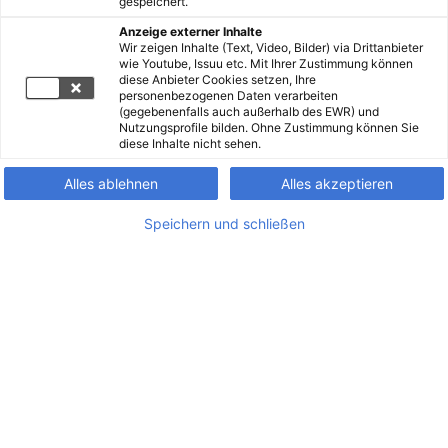
gespeichert.
Anzeige externer Inhalte
Wir zeigen Inhalte (Text, Video, Bilder) via Drittanbieter
wie Youtube, Issuu etc. Mit Ihrer Zustimmung können
diese Anbieter Cookies setzen, Ihre
personenbezogenen Daten verarbeiten
(gegebenenfalls auch außerhalb des EWR) und
Nutzungsprofile bilden. Ohne Zustimmung können Sie
diese Inhalte nicht sehen.
Alles ablehnen
Alles akzeptieren
Speichern und schließen