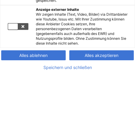
gespeichert.
Anzeige externer Inhalte
Wir zeigen Inhalte (Text, Video, Bilder) via Drittanbieter
wie Youtube, Issuu etc. Mit Ihrer Zustimmung können
diese Anbieter Cookies setzen, Ihre
personenbezogenen Daten verarbeiten
(gegebenenfalls auch außerhalb des EWR) und
Nutzungsprofile bilden. Ohne Zustimmung können Sie
diese Inhalte nicht sehen.
Alles ablehnen
Alles akzeptieren
Speichern und schließen