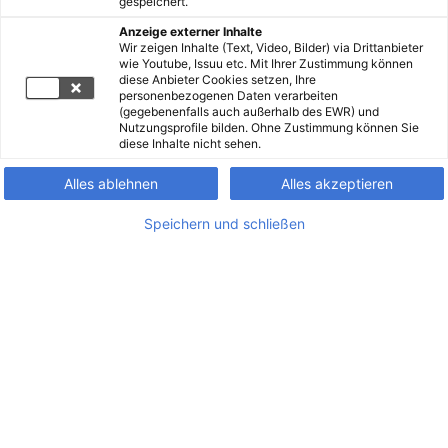
gespeichert.
Anzeige externer Inhalte
Wir zeigen Inhalte (Text, Video, Bilder) via Drittanbieter
wie Youtube, Issuu etc. Mit Ihrer Zustimmung können
diese Anbieter Cookies setzen, Ihre
personenbezogenen Daten verarbeiten
(gegebenenfalls auch außerhalb des EWR) und
Nutzungsprofile bilden. Ohne Zustimmung können Sie
diese Inhalte nicht sehen.
Alles ablehnen
Alles akzeptieren
Speichern und schließen