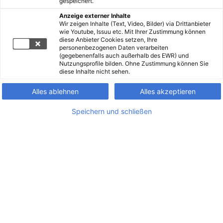
gespeichert.
Anzeige externer Inhalte
Wir zeigen Inhalte (Text, Video, Bilder) via Drittanbieter
wie Youtube, Issuu etc. Mit Ihrer Zustimmung können
diese Anbieter Cookies setzen, Ihre
personenbezogenen Daten verarbeiten
(gegebenenfalls auch außerhalb des EWR) und
Nutzungsprofile bilden. Ohne Zustimmung können Sie
diese Inhalte nicht sehen.
Alles ablehnen
Alles akzeptieren
Speichern und schließen