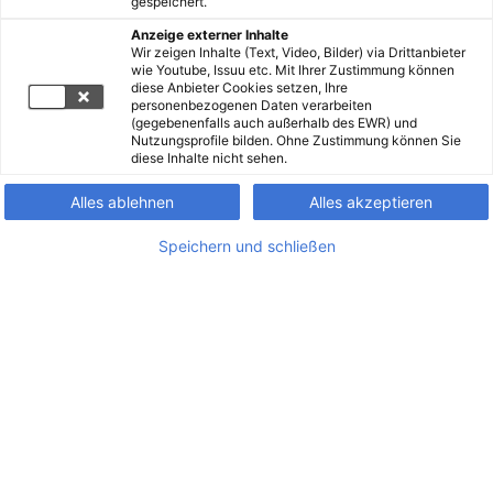
gespeichert.
Anzeige externer Inhalte
Wir zeigen Inhalte (Text, Video, Bilder) via Drittanbieter
wie Youtube, Issuu etc. Mit Ihrer Zustimmung können
diese Anbieter Cookies setzen, Ihre
personenbezogenen Daten verarbeiten
(gegebenenfalls auch außerhalb des EWR) und
Nutzungsprofile bilden. Ohne Zustimmung können Sie
diese Inhalte nicht sehen.
Alles ablehnen
Alles akzeptieren
Speichern und schließen