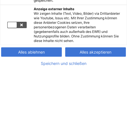
gespeichert.
Anzeige externer Inhalte
Wir zeigen Inhalte (Text, Video, Bilder) via Drittanbieter
wie Youtube, Issuu etc. Mit Ihrer Zustimmung können
diese Anbieter Cookies setzen, Ihre
personenbezogenen Daten verarbeiten
(gegebenenfalls auch außerhalb des EWR) und
Nutzungsprofile bilden. Ohne Zustimmung können Sie
diese Inhalte nicht sehen.
Alles ablehnen
Alles akzeptieren
Speichern und schließen