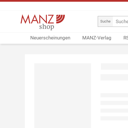
Suche
Neuerscheinungen
MANZ-Verlag
R