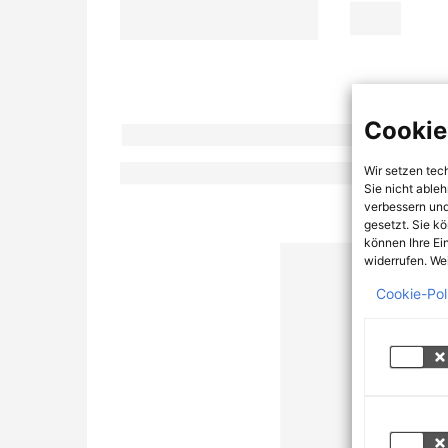
Cookie
Wir setzen tec
Sie nicht able
verbessern und
gesetzt. Sie k
können Ihre Ei
widerrufen. Wei
Cookie-Pol