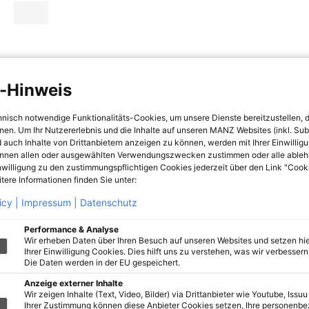
-Hinweis
hnisch notwendige Funktionalitäts-Cookies, um unsere Dienste bereitzustellen, 
hnen. Um Ihr Nutzererlebnis und die Inhalte auf unseren MANZ Websites (inkl. Su
 auch Inhalte von Drittanbietern anzeigen zu können, werden mit Ihrer Einwillig
önnen allen oder ausgewählten Verwendungszwecken zustimmen oder alle ableh
nwilligung zu den zustimmungspflichtigen Cookies jederzeit über den Link "Cook
tere Informationen finden Sie unter:
icy |
Impressum |
Datenschutz
Performance & Analyse
Wir erheben Daten über Ihren Besuch auf unseren Websites und setzen hie
Ihrer Einwilligung Cookies. Dies hilft uns zu verstehen, was wir verbessern 
Die Daten werden in der EU gespeichert.
Anzeige externer Inhalte
Wir zeigen Inhalte (Text, Video, Bilder) via Drittanbieter wie Youtube, Issuu
Ihrer Zustimmung können diese Anbieter Cookies setzen, Ihre personenb