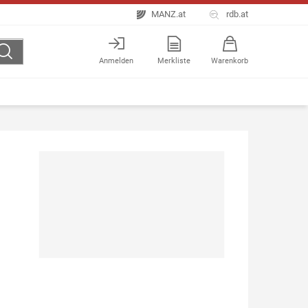
MANZ.at
rdb.at
Anmelden
Merkliste
Warenkorb