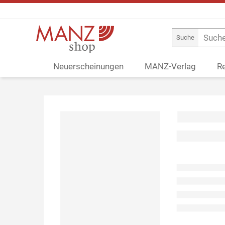
Suche
Neuerscheinungen
MANZ-Verlag
R