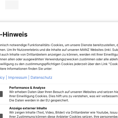
-Hinweis
hnisch notwendige Funktionalitäts-Cookies, um unsere Dienste bereitzustellen, 
hnen. Um Ihr Nutzererlebnis und die Inhalte auf unseren MANZ Websites (inkl. Su
 auch Inhalte von Drittanbietern anzeigen zu können, werden mit Ihrer Einwillig
önnen allen oder ausgewählten Verwendungszwecken zustimmen oder alle ableh
nwilligung zu den zustimmungspflichtigen Cookies jederzeit über den Link "Cook
tere Informationen finden Sie unter:
icy |
Impressum |
Datenschutz
Performance & Analyse
Wir erheben Daten über Ihren Besuch auf unseren Websites und setzen hie
Ihrer Einwilligung Cookies. Dies hilft uns zu verstehen, was wir verbessern 
Die Daten werden in der EU gespeichert.
Anzeige externer Inhalte
Wir zeigen Inhalte (Text, Video, Bilder) via Drittanbieter wie Youtube, Issuu
Ihrer Zustimmung können diese Anbieter Cookies setzen, Ihre personenb