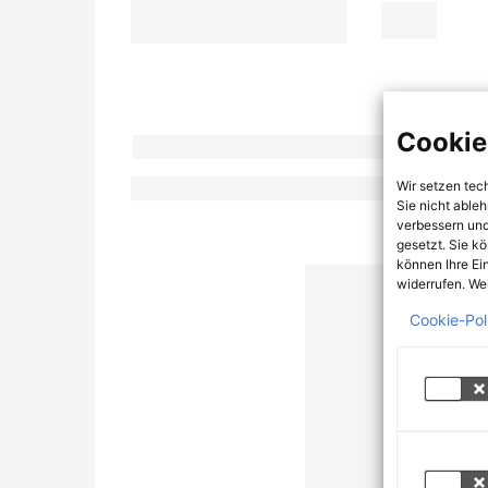
Cookie
Wir setzen tec
Sie nicht able
verbessern und
gesetzt. Sie k
können Ihre Ei
widerrufen. Wei
Cookie-Pol