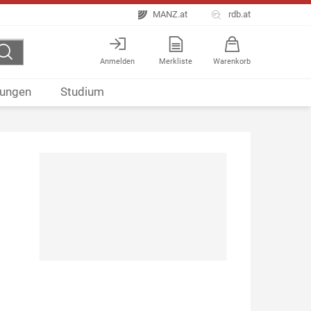
MANZ.at
rdb.at
Anmelden
Merkliste
Warenkorb
ungen
Studium