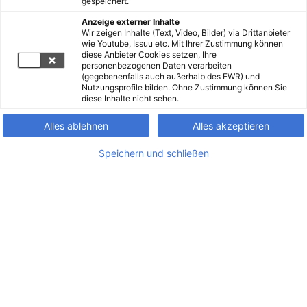
gespeichert.
Anzeige externer Inhalte
Wir zeigen Inhalte (Text, Video, Bilder) via Drittanbieter
wie Youtube, Issuu etc. Mit Ihrer Zustimmung können
diese Anbieter Cookies setzen, Ihre
personenbezogenen Daten verarbeiten
(gegebenenfalls auch außerhalb des EWR) und
Nutzungsprofile bilden. Ohne Zustimmung können Sie
diese Inhalte nicht sehen.
Alles ablehnen
Alles akzeptieren
Speichern und schließen