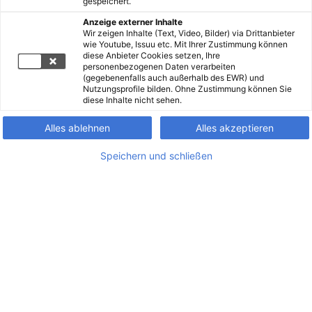
gespeichert.
Anzeige externer Inhalte
Wir zeigen Inhalte (Text, Video, Bilder) via Drittanbieter
wie Youtube, Issuu etc. Mit Ihrer Zustimmung können
diese Anbieter Cookies setzen, Ihre
personenbezogenen Daten verarbeiten
(gegebenenfalls auch außerhalb des EWR) und
Nutzungsprofile bilden. Ohne Zustimmung können Sie
diese Inhalte nicht sehen.
Alles ablehnen
Alles akzeptieren
Speichern und schließen