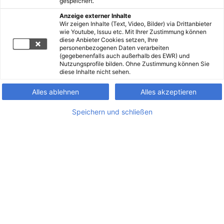
gespeichert.
Anzeige externer Inhalte
Wir zeigen Inhalte (Text, Video, Bilder) via Drittanbieter
wie Youtube, Issuu etc. Mit Ihrer Zustimmung können
diese Anbieter Cookies setzen, Ihre
personenbezogenen Daten verarbeiten
(gegebenenfalls auch außerhalb des EWR) und
Nutzungsprofile bilden. Ohne Zustimmung können Sie
diese Inhalte nicht sehen.
Alles ablehnen
Alles akzeptieren
Speichern und schließen