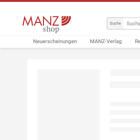
Suche
Neuerscheinungen
MANZ-Verlag
R