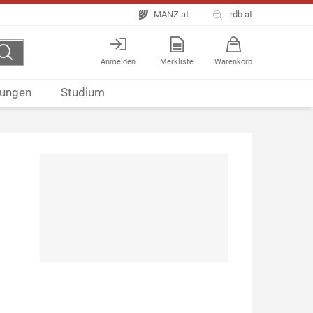
MANZ.at
rdb.at
Anmelden
Merkliste
Warenkorb
ungen
Studium