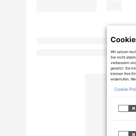
Cookie
Wir setzen tec
Sie nicht able
verbessern und
gesetzt. Sie k
können Ihre Ei
widerrufen. Wei
Cookie-Pol