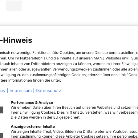
-Hinweis
hnisch notwendige Funktionalitäts-Cookies, um unsere Dienste bereitzustellen, 
hnen. Um Ihr Nutzererlebnis und die Inhalte auf unseren MANZ Websites (inkl. Su
 auch Inhalte von Drittanbietern anzeigen zu können, werden mit Ihrer Einwillig
önnen allen oder ausgewählten Verwendungszwecken zustimmen oder alle ableh
nwilligung zu den zustimmungspflichtigen Cookies jederzeit über den Link "Cook
tere Informationen finden Sie unter:
icy |
Impressum |
Datenschutz
Performance & Analyse
Wir erheben Daten über Ihren Besuch auf unseren Websites und setzen hie
Ihrer Einwilligung Cookies. Dies hilft uns zu verstehen, was wir verbessern 
Die Daten werden in der EU gespeichert.
Anzeige externer Inhalte
Wir zeigen Inhalte (Text, Video, Bilder) via Drittanbieter wie Youtube, Issuu
Ihrer Zustimmung können diese Anbieter Cookies setzen, Ihre personenb