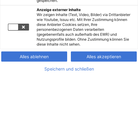
gespeichert.
Anzeige externer Inhalte
Wir zeigen Inhalte (Text, Video, Bilder) via Drittanbieter
wie Youtube, Issuu etc. Mit Ihrer Zustimmung können
diese Anbieter Cookies setzen, Ihre
personenbezogenen Daten verarbeiten
(gegebenenfalls auch außerhalb des EWR) und
Nutzungsprofile bilden. Ohne Zustimmung können Sie
diese Inhalte nicht sehen.
Alles ablehnen
Alles akzeptieren
Speichern und schließen