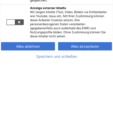
gespeichert.
Anzeige externer Inhalte
Wir zeigen Inhalte (Text, Video, Bilder) via Drittanbieter
wie Youtube, Issuu etc. Mit Ihrer Zustimmung können
diese Anbieter Cookies setzen, Ihre
personenbezogenen Daten verarbeiten
(gegebenenfalls auch außerhalb des EWR) und
Nutzungsprofile bilden. Ohne Zustimmung können Sie
diese Inhalte nicht sehen.
Alles ablehnen
Alles akzeptieren
Speichern und schließen