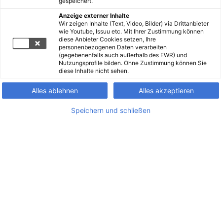
gespeichert.
Anzeige externer Inhalte
Wir zeigen Inhalte (Text, Video, Bilder) via Drittanbieter
wie Youtube, Issuu etc. Mit Ihrer Zustimmung können
diese Anbieter Cookies setzen, Ihre
personenbezogenen Daten verarbeiten
(gegebenenfalls auch außerhalb des EWR) und
Nutzungsprofile bilden. Ohne Zustimmung können Sie
diese Inhalte nicht sehen.
Alles ablehnen
Alles akzeptieren
Speichern und schließen