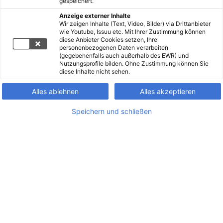
gespeichert.
Anzeige externer Inhalte
Wir zeigen Inhalte (Text, Video, Bilder) via Drittanbieter
wie Youtube, Issuu etc. Mit Ihrer Zustimmung können
diese Anbieter Cookies setzen, Ihre
personenbezogenen Daten verarbeiten
(gegebenenfalls auch außerhalb des EWR) und
Nutzungsprofile bilden. Ohne Zustimmung können Sie
diese Inhalte nicht sehen.
Alles ablehnen
Alles akzeptieren
Speichern und schließen